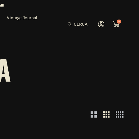
Vintage Journal
0
CERCA
Accedi
A