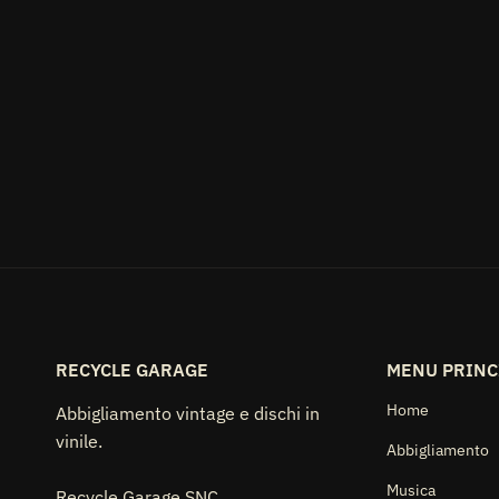
RECYCLE GARAGE
MENU PRINC
Home
Abbigliamento vintage e dischi in
vinile.
Abbigliamento
Musica
Recycle Garage SNC