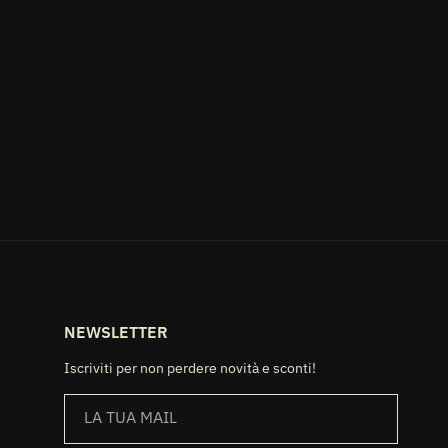
,
d
NEWSLETTER
Iscriviti per non perdere novità e sconti!
LA TUA MAIL