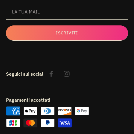
LA TUA MAIL
ISCRIVITI
Seguici sui social
Facebook
Instagram
Pagamenti accettati
Metodi
di
pagamento