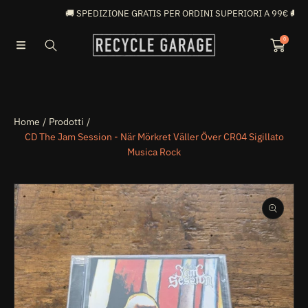

🚚 SPEDIZIONE GRATIS PER ORDINI SUPERIORI A 99€ 🚚
VAI DIRETTAMENTE AI CONTENUTI
0
Home
Prodotti
CD The Jam Session - När Mörkret Väller Över CR04 Sigillato
Musica Rock
PASSA ALLE INFORMAZIONI SUL PRODOTTO