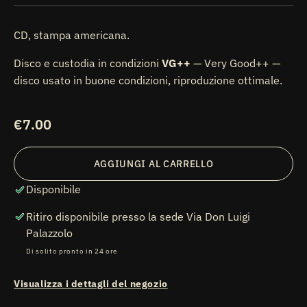
CD, stampa americana.
Disco e custodia in condizioni
VG++
— Very Good++ —
disco usato in buone condizioni, riproduzione ottimale.
Prezzo
€7.00
di
listino
AGGIUNGI AL CARRELLO
Disponibile
Ritiro disponibile presso la sede
Via Don Luigi
Palazzolo
Di solito pronto in 24 ore
Visualizza i dettagli del negozio