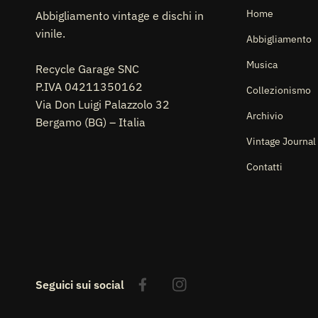
Home
Abbigliamento vintage e dischi in
vinile.
Abbigliamento
Musica
Recycle Garage SNC
P.IVA 04211350162
Collezionismo
Via Don Luigi Palazzolo 32
Archivio
Bergamo (BG) – Italia
Vintage Journal
Contatti
Seguici sui social
Facebook
Instagram