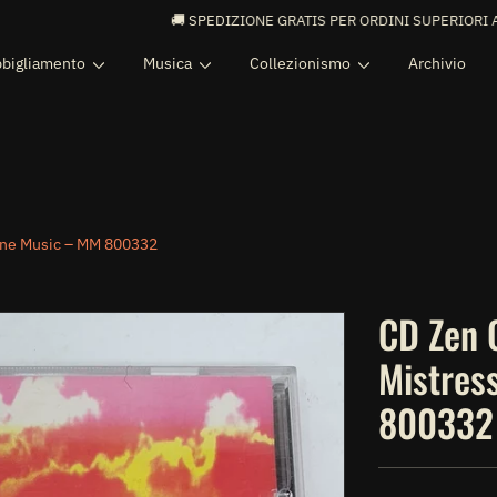
🚚 SPEDIZIONE GRATIS PER ORDINI SUPERIORI A 99€ 🚚
bigliamento
Musica
Collezionismo
Archivio
ine Music – MM 800332
CD Zen 
Mistres
800332