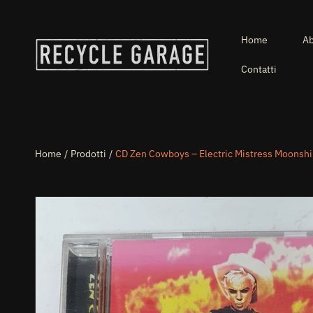
VAI DIRETTAMENTE AI CONTENUTI
Home
Ab
Contatti
Home
Prodotti
CD Zen Cowboys – Electric Mistress Moonsh
PASSA ALLE INFORMAZIONI SUL PRODOTTO