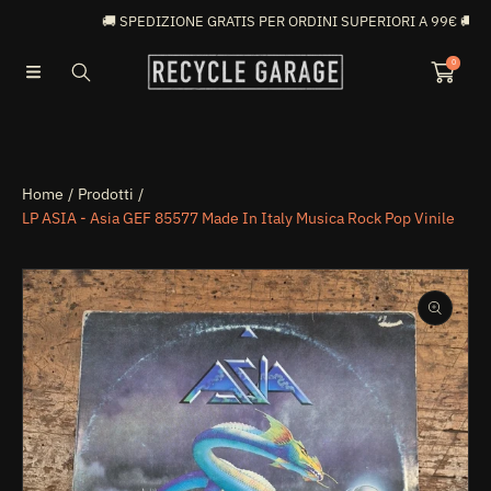

🚚 SPEDIZIONE GRATIS PER ORDINI SUPERIORI A 99€ 🚚
VAI DIRETTAMENTE AI CONTENUTI
0
Home
Prodotti
LP ASIA - Asia GEF 85577 Made In Italy Musica Rock Pop Vinile
PASSA ALLE INFORMAZIONI SUL PRODOTTO