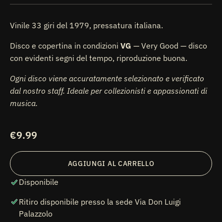
Vinile 33 giri del 1979, pressatura italiana.
Disco e copertina in condizioni
VG
— Very Good — disco
con evidenti segni del tempo, riproduzione buona.
Ogni disco viene accuratamente selezionato e verificato
dal nostro staff. Ideale per collezionisti e appassionati di
musica.
Prezzo
€9.99
di
listino
AGGIUNGI AL CARRELLO
Disponibile
Ritiro disponibile presso la sede
Via Don Luigi
Palazzolo