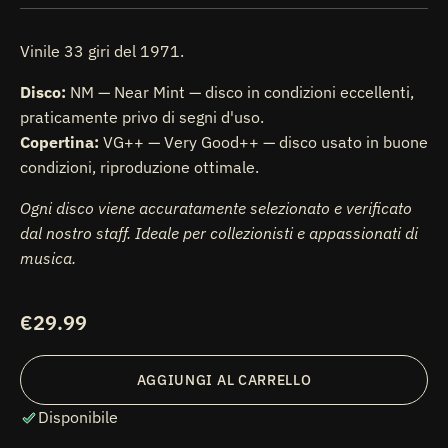
Vinile 33 giri del 1971.
Disco:
NM — Near Mint — disco in condizioni eccellenti,
praticamente privo di segni d'uso.
Copertina:
VG++ — Very Good++ — disco usato in buone
condizioni, riproduzione ottimale.
Ogni disco viene accuratamente selezionato e verificato
dal nostro staff. Ideale per collezionisti e appassionati di
musica.
Prezzo
€29.99
di
listino
AGGIUNGI AL CARRELLO
Disponibile