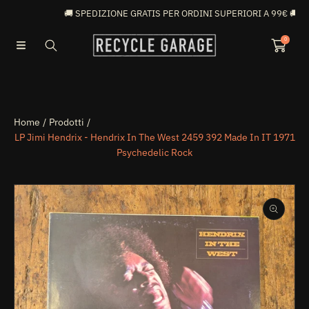

🚚 SPEDIZIONE GRATIS PER ORDINI SUPERIORI A 99€ 🚚
VAI DIRETTAMENTE AI CONTENUTI
0
Home
Prodotti
LP Jimi Hendrix - Hendrix In The West 2459 392 Made In IT 1971
Psychedelic Rock
PASSA ALLE INFORMAZIONI SUL PRODOTTO