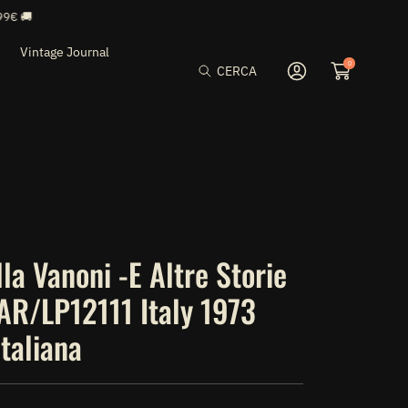
Vintage Journal
0
CERCA
Accedi
la Vanoni -E Altre Storie
 AR/LP12111 Italy 1973
taliana