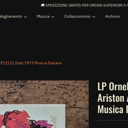
🚚 SPEDIZIONE GRATIS PER ORDINI SUPERIORI A 99€ 🚚
bigliamento
Musica
Collezionismo
Archivio
/LP12111 Italy 1973 Musica Italiana
LP Ornel
Ariston
Musica I