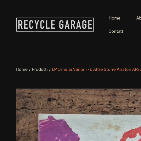
VAI DIRETTAMENTE AI CONTENUTI
Home
Ab
Contatti
Home
Prodotti
LP Ornella Vanoni -E Altre Storie Ariston AR
PASSA ALLE INFORMAZIONI SUL PRODOTTO