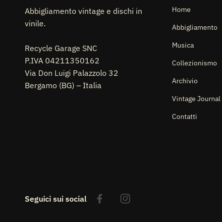
Home
Abbigliamento vintage e dischi in
vinile.
Abbigliamento
Musica
Recycle Garage SNC
P.IVA 04211350162
Collezionismo
Via Don Luigi Palazzolo 32
Archivio
Bergamo (BG) – Italia
Vintage Journal
Contatti
Seguici sui social
Facebook
Instagram