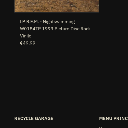
LP R.E.M. - Nightswimming
W0184TP 1993 Picture Disc Rock
Vinile
€49.99
RECYCLE GARAGE
MENU PRINC