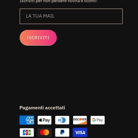
Iscriviti per non perdere novità e sconti!
LA TUA MAIL
ISCRIVITI
Pagamenti accettati
Metodi
di
pagamento