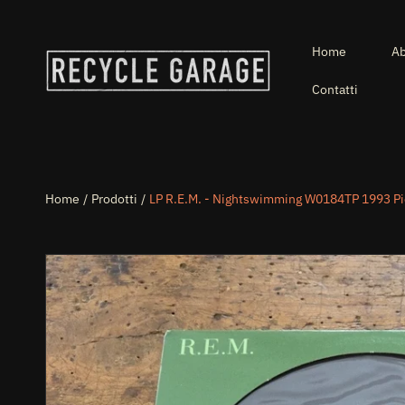
VAI DIRETTAMENTE AI CONTENUTI
Home
Ab
Contatti
Home
Prodotti
LP R.E.M. - Nightswimming W0184TP 1993 Pic
PASSA ALLE INFORMAZIONI SUL PRODOTTO