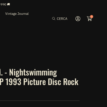
Vintage Journal
0
CERCA
Accedi
M. - Nightswimming
 1993 Picture Disc Rock