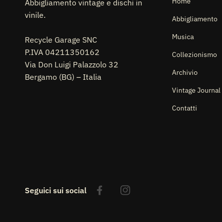
Home
Abbigliamento vintage e dischi in
vinile.
Abbigliamento
Musica
Recycle Garage SNC
P.IVA 04211350162
Collezionismo
Via Don Luigi Palazzolo 32
Archivio
Bergamo (BG) – Italia
Vintage Journal
Contatti
Seguici sui social
Facebook
Instagram