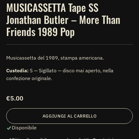
MUSICASSETTA Tape SS
Jonathan Butler – More Than
Friends 1989 Pop
Musicassetta del 1989, stampa americana.
Custodia:
S — Sigillato — disco mai aperto, nella
confezione originale.
Prezzo
€5.00
di
listino
AGGIUNGI AL CARRELLO
Disponibile