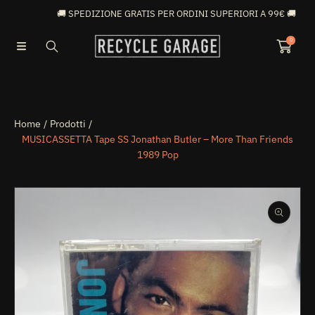
🚚 SPEDIZIONE GRATIS PER ORDINI SUPERIORI A 99€ 🚚
VAI DIRETTAMENTE AI CONTENUTI
0
Home
Prodotti
MUSICASSETTA Tape SS Jonathan Butler – More Than Friends
1989 Pop
PASSA ALLE INFORMAZIONI SUL PRODOTTO