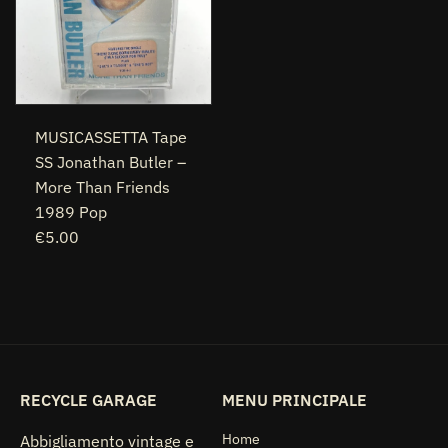
MUSICASSETTA Tape
SS Jonathan Butler –
More Than Friends
1989 Pop
€5.00
RECYCLE GARAGE
MENU PRINCIPALE
Home
Abbigliamento vintage e