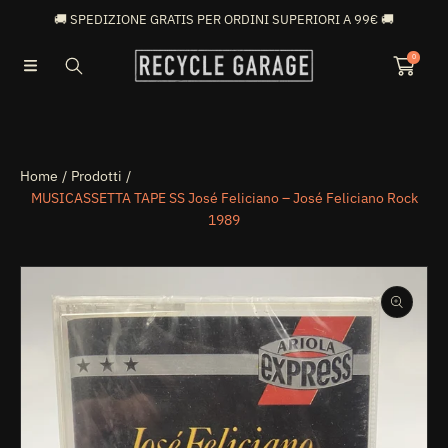
🚚 SPEDIZIONE GRATIS PER ORDINI SUPERIORI A 99€ 🚚
VAI DIRETTAMENTE AI CONTENUTI
0
Home
Prodotti
MUSICASSETTA TAPE SS José Feliciano – José Feliciano Rock
1989
PASSA ALLE INFORMAZIONI SUL PRODOTTO