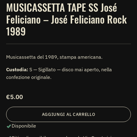
MUSICASSETTA TAPE SS José
Feliciano – José Feliciano Rock
1989
Musicassetta del 1989, stampa americana.
Custodia:
S — Sigillato — disco mai aperto, nella
confezione originale.
Prezzo
€5.00
di
listino
AGGIUNGI AL CARRELLO
Disponibile