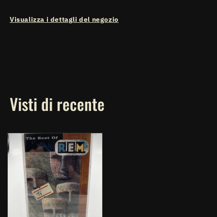
Visualizza i dettagli del negozio
Visti di recente