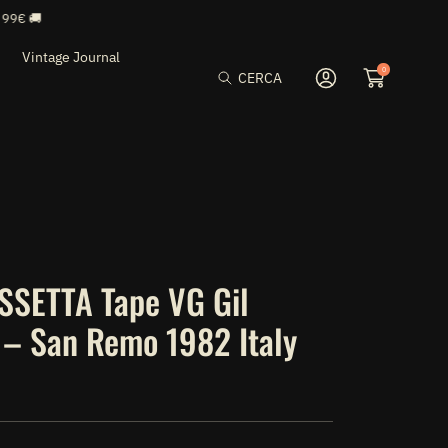
Vintage Journal
0
CERCA
Accedi
SETTA Tape VG Gil
 – San Remo 1982 Italy