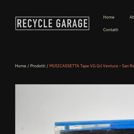
VAI DIRETTAMENTE AI CONTENUTI
Home
Ab
Contatti
Home
Prodotti
MUSICASSETTA Tape VG Gil Ventura – San Re
PASSA ALLE INFORMAZIONI SUL PRODOTTO