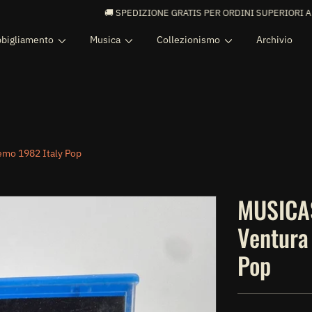
🚚 SPEDIZIONE GRATIS PER ORDINI SUPERIORI A 99€ 🚚
bigliamento
Musica
Collezionismo
Archivio
mo 1982 Italy Pop
MUSICAS
Ventura
Pop