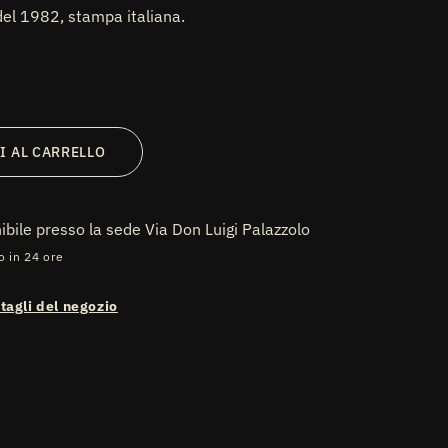
el 1982, stampa italiana.
I AL CARRELLO
nibile presso la sede
Via Don Luigi Palazzolo
o in 24 ore
ttagli del negozio