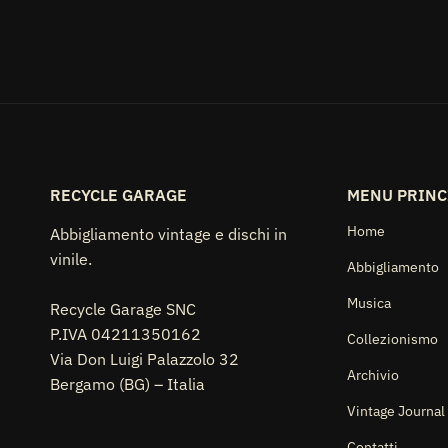
RECYCLE GARAGE
MENU PRINC
Home
Abbigliamento vintage e dischi in
vinile.
Abbigliamento
Musica
Recycle Garage SNC
P.IVA 04211350162
Collezionismo
Via Don Luigi Palazzolo 32
Archivio
Bergamo (BG) – Italia
Vintage Journal
Contatti