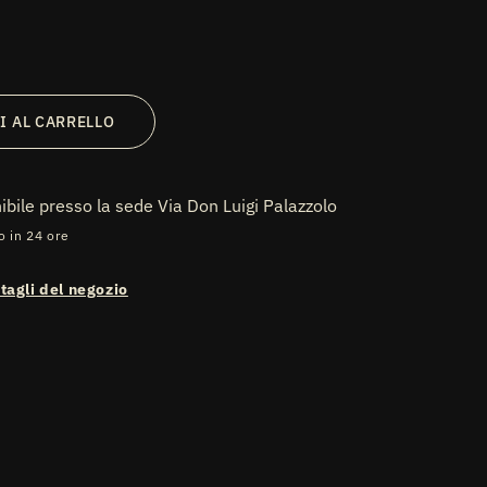
I AL CARRELLO
nibile presso la sede
Via Don Luigi Palazzolo
o in 24 ore
ttagli del negozio