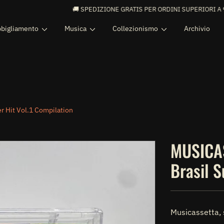
🚚 SPEDIZIONE GRATIS PER ORDINI SUPERIORI A 99€ 🚚
bigliamento
Musica
Collezionismo
Archivio
 Hit Vol.1 Compilation
MUSICAS
Brasil S
Musicassetta,