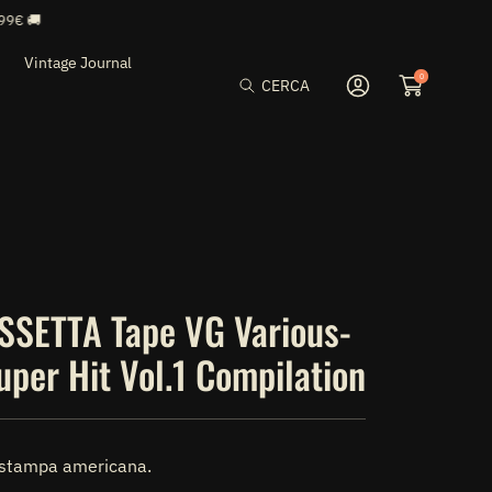
Vintage Journal
0
CERCA
Accedi
SETTA Tape VG Various-
uper Hit Vol.1 Compilation
 stampa americana.