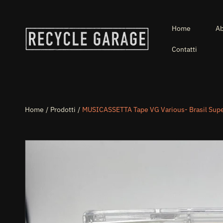
VAI DIRETTAMENTE AI CONTENUTI
Home
Ab
Contatti
Home
Prodotti
MUSICASSETTA Tape VG Various- Brasil Super
PASSA ALLE INFORMAZIONI SUL PRODOTTO